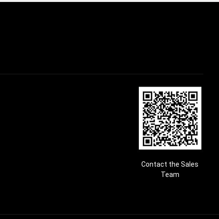
Contact the Sales
Team