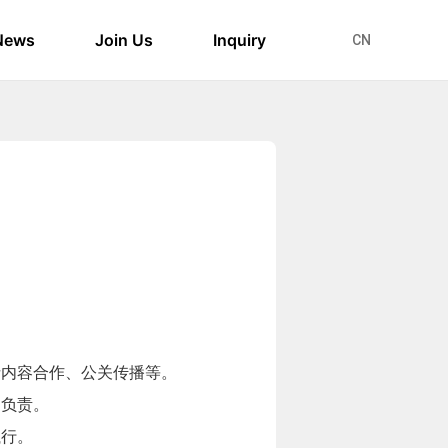
News
Join Us
Inquiry
CN
。
括内容合作、公关传播等。
出负责。
执行。