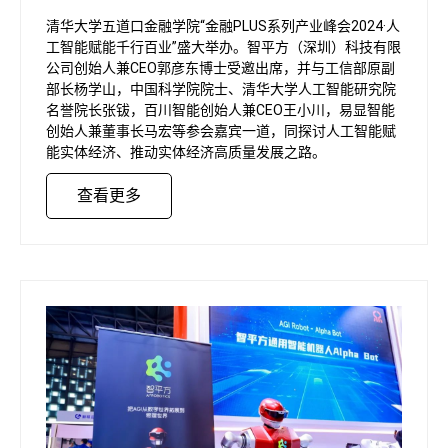
清华大学五道口金融学院“金融PLUS系列产业峰会2024·人
工智能赋能千行百业”盛大举办。智平方（深圳）科技有限
公司创始人兼CEO郭彦东博士受邀出席，并与工信部原副
部长杨学山，中国科学院院士、清华大学人工智能研究院
名誉院长张钹，百川智能创始人兼CEO王小川，易显智能
创始人兼董事长马宏等参会嘉宾一道，同探讨人工智能赋
能实体经济、推动实体经济高质量发展之路。
查看更多