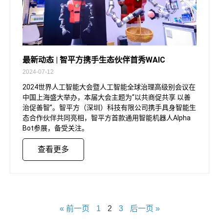
最新动态 | 智平方携手生态伙伴首秀WAIC
2024-07-12
2024世界人工智能大会暨人工智能全球治理高级别会议在
中国上海盛大举办，本届大会主题为“以共商促共享 以善
治促善智”。智平方（深圳）科技有限公司携手具身智能生
态合作伙伴共同亮相，智平方首款通用智能机器人Alpha
Bot参展，备受关注。
查看更多
« 前一页
1
2
3
后一页 »