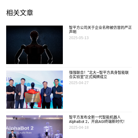
相关文章
智平方公司关于企业名称被仿冒的严正
声明
2025-05-13
强强联合！“北大—智平方具身智能联
合实验室”正式揭牌成立
2025-04-27
智平方发布全新一代智能机器人
AlphaBot 2，开启AGI终端新时代！
2025-04-18