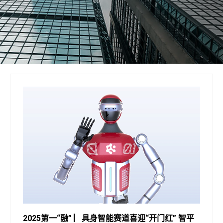
2025第一“融” ▏具身智能赛道喜迎“开门红” 智平